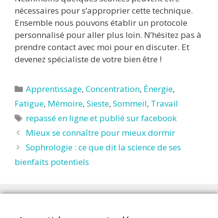
nécessaires pour s’approprier cette technique.
Ensemble nous pouvons établir un protocole
personnalisé pour aller plus loin. N’hésitez pas à
prendre contact avec moi pour en discuter. Et
devenez spécialiste de votre bien être !
Catégories
Apprentissage
,
Concentration
,
Énergie
,
Fatigue
,
Mémoire
,
Sieste
,
Sommeil
,
Travail
Étiquettes
repassé en ligne et publié sur facebook
Mieux se connaître pour mieux dormir
Sophrologie : ce que dit la science de ses
bienfaits potentiels