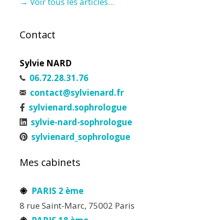
→ Voir tous les articles...
Contact
Sylvie NARD
06.72.28.31.76
contact@sylvienard.fr
sylvienard.sophrologue
sylvie-nard-sophrologue
sylvienard_sophrologue
Mes cabinets
PARIS 2 ème
8 rue Saint-Marc, 75002 Paris