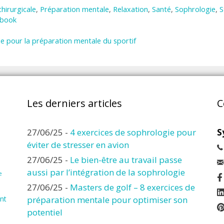
hirurgicale
,
Préparation mentale
,
Relaxation
,
Santé
,
Sophrologie
,
S
ebook
e pour la préparation mentale du sportif
Les derniers articles
C
27/06/25
-
4 exercices de sophrologie pour
S
éviter de stresser en avion
27/06/25
-
Le bien-être au travail passe
aussi par l’intégration de la sophrologie
e
27/06/25
-
Masters de golf – 8 exercices de
nt
préparation mentale pour optimiser son
potentiel