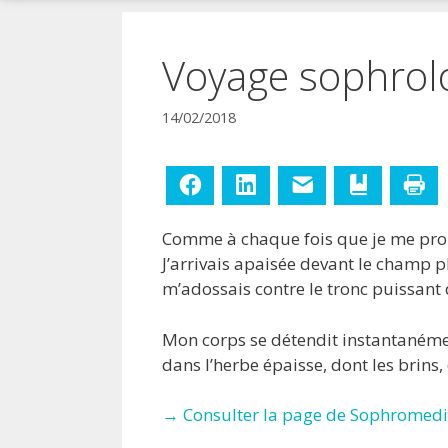
!
Voyage sophrolo
14/02/2018
Facebook
LinkedIn
E-mail
Ajouter aux
Im
Comme à chaque fois que je me promena
J’arrivais apaisée devant le champ p
m’adossais contre le tronc puissant
Mon corps se détendit instantanéme
dans l’herbe épaisse, dont les brins, 
→ Consulter la page de Sophromedi