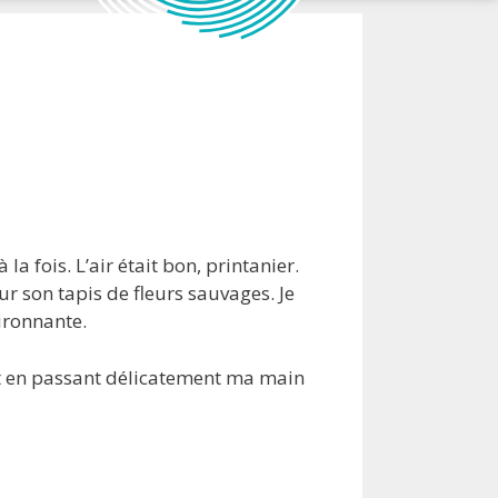
e
 fois. L’air était bon, printanier.
r son tapis de fleurs sauvages. Je
ironnante.
nt en passant délicatement ma main