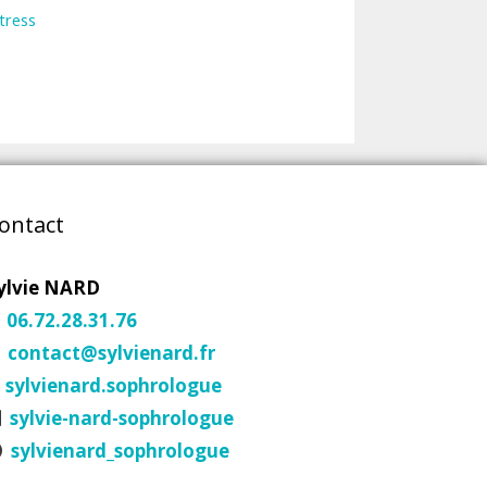
tress
ontact
ylvie NARD
06.72.28.31.76
contact@sylvienard.fr
sylvienard.sophrologue
sylvie-nard-sophrologue
sylvienard_sophrologue