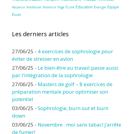
Éducation
Équipe
Vieillesse
Violence
École
Énergie
Vacance
Yoga
Étude
Les derniers articles
27/06/25
-
4 exercices de sophrologie pour
éviter de stresser en avion
27/06/25
-
Le bien-être au travail passe aussi
par l’intégration de la sophrologie
27/06/25
-
Masters de golf – 8 exercices de
préparation mentale pour optimiser son
potentiel
03/06/25
-
Sophrologie, burn out et burn
down
03/06/25
-
Novembre : moi sans tabac! j’arrête
de fumer!