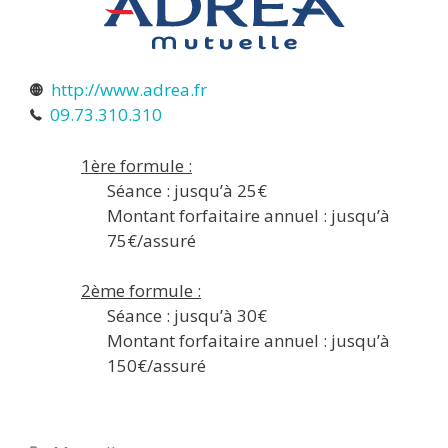
http://www.adrea.fr
09.73.310.310
1ère formule :
Séance : jusqu’à 25€
Montant forfaitaire annuel : jusqu’à
75€/assuré
2ème formule :
Séance : jusqu’à 30€
Montant forfaitaire annuel : jusqu’à
150€/assuré