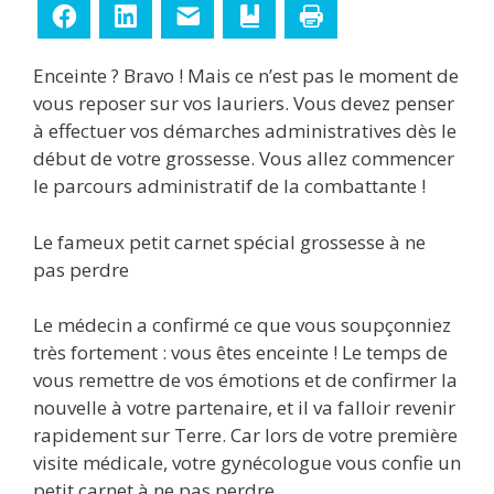
Facebook
LinkedIn
E-mail
Ajouter aux favoris
Imprimer
Enceinte ? Bravo ! Mais ce n’est pas le moment de
vous reposer sur vos lauriers. Vous devez penser
à effectuer vos démarches administratives dès le
début de votre grossesse. Vous allez commencer
le parcours administratif de la combattante !
Le fameux petit carnet spécial grossesse à ne
pas perdre
Le médecin a confirmé ce que vous soupçonniez
très fortement : vous êtes enceinte ! Le temps de
vous remettre de vos émotions et de confirmer la
nouvelle à votre partenaire, et il va falloir revenir
rapidement sur Terre. Car lors de votre première
visite médicale, votre gynécologue vous confie un
petit carnet à ne pas perdre.