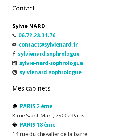
Contact
Sylvie NARD
06.72.28.31.76
contact@sylvienard.fr
sylvienard.sophrologue
sylvie-nard-sophrologue
sylvienard_sophrologue
Mes cabinets
PARIS 2 ème
8 rue Saint-Marc, 75002 Paris
PARIS 18 ème
14 rue du chevalier de la barre