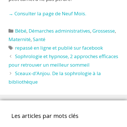
→ Consulter la page de Neuf Mois.
Catégories
Bébé
,
Démarches administratives
,
Grossesse
,
Maternité
,
Santé
Étiquettes
repassé en ligne et publié sur facebook
Sophrologie et hypnose, 2 approches efficaces
pour retrouver un meilleur sommeil
Sceaux-d’Anjou. De la sophrologie à la
bibliothèque
Les articles par mots clés