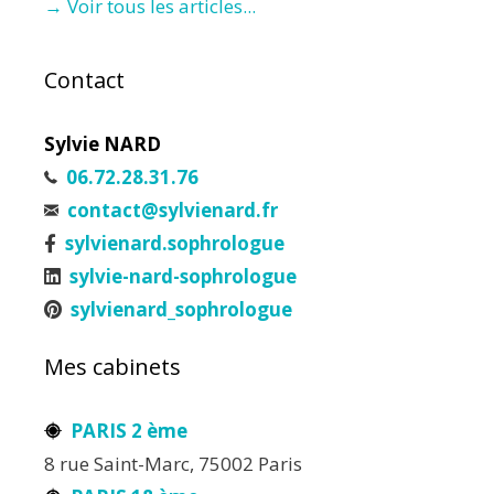
→ Voir tous les articles...
Contact
Sylvie NARD
06.72.28.31.76
contact@sylvienard.fr
sylvienard.sophrologue
sylvie-nard-sophrologue
sylvienard_sophrologue
Mes cabinets
PARIS 2 ème
8 rue Saint-Marc, 75002 Paris