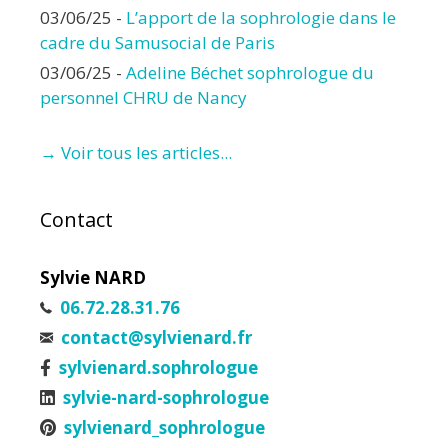
03/06/25
-
L’apport de la sophrologie dans le
cadre du Samusocial de Paris
03/06/25
-
Adeline Béchet sophrologue du
personnel CHRU de Nancy
→ Voir tous les articles...
Contact
Sylvie NARD
06.72.28.31.76
contact@sylvienard.fr
sylvienard.sophrologue
sylvie-nard-sophrologue
sylvienard_sophrologue