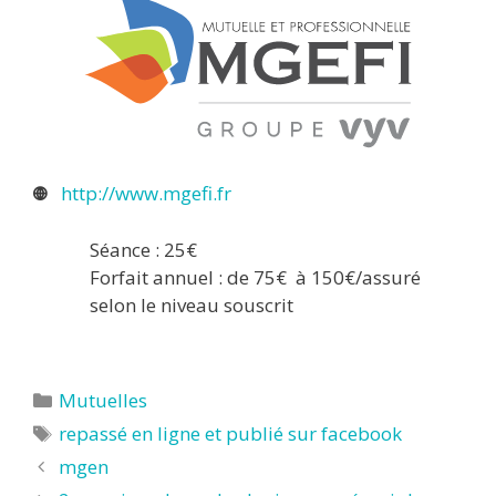
http://www.mgefi.fr
Séance : 25€
Forfait annuel : de 75€ à 150€/assuré
selon le niveau souscrit
Catégories
Mutuelles
Étiquettes
repassé en ligne et publié sur facebook
mgen