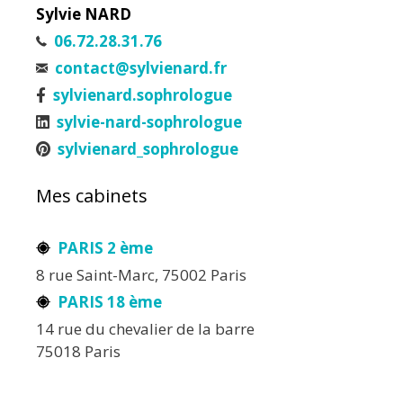
Sylvie NARD
06.72.28.31.76
contact@sylvienard.fr
sylvienard.sophrologue
sylvie-nard-sophrologue
sylvienard_sophrologue
Mes cabinets
PARIS 2 ème
8 rue Saint-Marc, 75002 Paris
PARIS 18 ème
14 rue du chevalier de la barre
75018 Paris