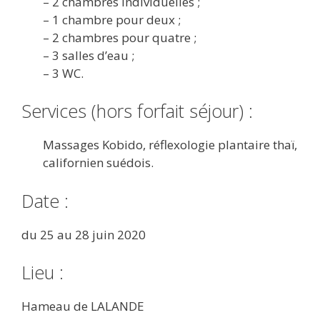
– 2 chambres individuelles ;
– 1 chambre pour deux ;
– 2 chambres pour quatre ;
– 3 salles d’eau ;
– 3 WC.
Services (hors forfait séjour) :
Massages Kobido, réflexologie plantaire thaï,
californien suédois.
Date :
du 25 au 28 juin 2020
Lieu :
Hameau de LALANDE