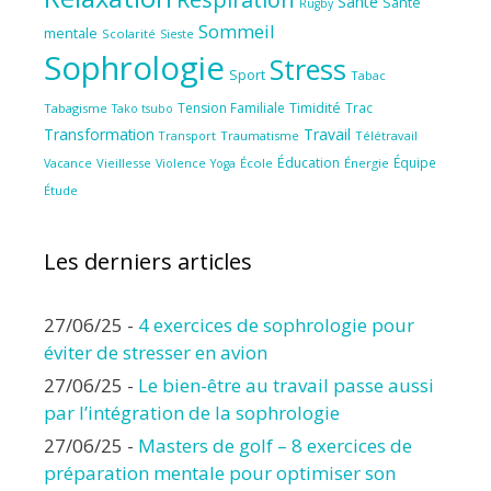
Santé
Santé
Rugby
Sommeil
mentale
Scolarité
Sieste
Sophrologie
Stress
Sport
Tabac
Tension Familiale
Timidité
Trac
Tabagisme
Tako tsubo
Transformation
Travail
Transport
Traumatisme
Télétravail
Éducation
Équipe
Vieillesse
Violence
École
Énergie
Vacance
Yoga
Étude
Les derniers articles
27/06/25
-
4 exercices de sophrologie pour
éviter de stresser en avion
27/06/25
-
Le bien-être au travail passe aussi
par l’intégration de la sophrologie
27/06/25
-
Masters de golf – 8 exercices de
préparation mentale pour optimiser son