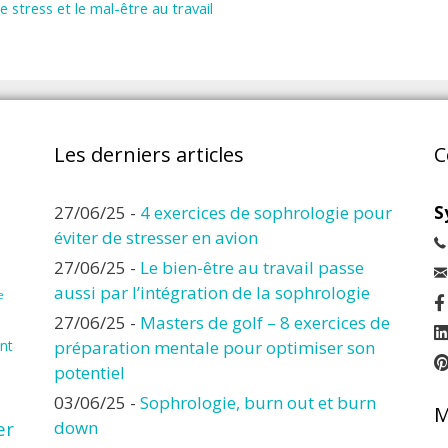
 stress et le mal-être au travail
Les derniers articles
C
27/06/25
-
4 exercices de sophrologie pour
S
éviter de stresser en avion
27/06/25
-
Le bien-être au travail passe
aussi par l’intégration de la sophrologie
e
27/06/25
-
Masters de golf – 8 exercices de
nt
préparation mentale pour optimiser son
potentiel
03/06/25
-
Sophrologie, burn out et burn
M
er
down