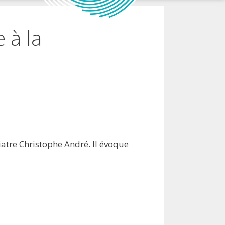
 à la
iatre Christophe André. Il évoque