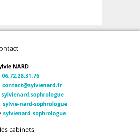
ontact
ylvie NARD
06.72.28.31.76
contact@sylvienard.fr
sylvienard.sophrologue
sylvie-nard-sophrologue
sylvienard_sophrologue
es cabinets