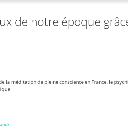
ux de notre époque grâce
 favoris
primer
e la méditation de pleine conscience en France, le psych
tique.
ebook