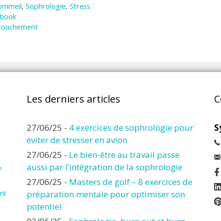
ommeil
,
Sophrologie
,
Stress
ebook
accouchement
Les derniers articles
C
27/06/25
-
4 exercices de sophrologie pour
S
éviter de stresser en avion
27/06/25
-
Le bien-être au travail passe
aussi par l’intégration de la sophrologie
e
27/06/25
-
Masters de golf – 8 exercices de
nt
préparation mentale pour optimiser son
potentiel