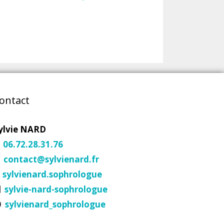
ontact
ylvie NARD
06.72.28.31.76
contact@sylvienard.fr
sylvienard.sophrologue
sylvie-nard-sophrologue
sylvienard_sophrologue