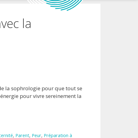
vec la
de la sophrologie pour que tout se
 énergie pour vivre sereinement la
ernité
,
Parent
,
Peur
,
Préparation à