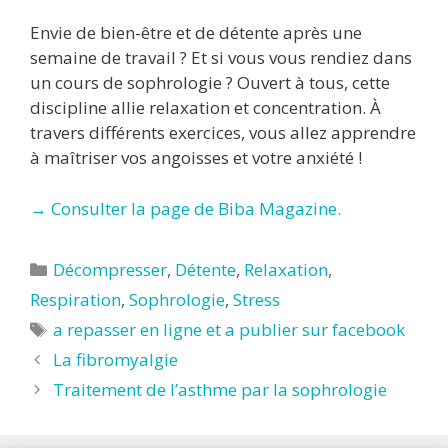
Envie de bien-être et de détente après une
semaine de travail ? Et si vous vous rendiez dans
un cours de sophrologie ? Ouvert à tous, cette
discipline allie relaxation et concentration. À
travers différents exercices, vous allez apprendre
à maîtriser vos angoisses et votre anxiété !
→ Consulter la page de Biba Magazine.
Catégories
Décompresser
,
Détente
,
Relaxation
,
Respiration
,
Sophrologie
,
Stress
Étiquettes
a repasser en ligne et a publier sur facebook
La fibromyalgie
Traitement de l’asthme par la sophrologie