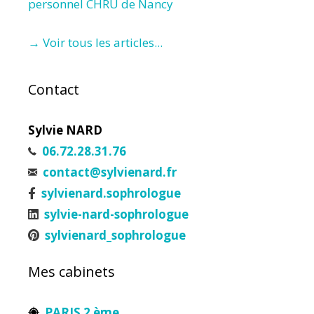
personnel CHRU de Nancy
→ Voir tous les articles...
Contact
Sylvie NARD
06.72.28.31.76
contact@sylvienard.fr
sylvienard.sophrologue
sylvie-nard-sophrologue
sylvienard_sophrologue
Mes cabinets
PARIS 2 ème