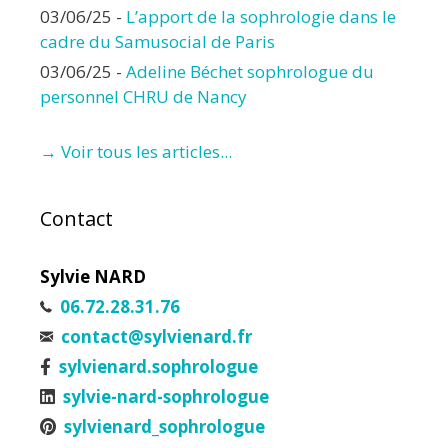
03/06/25
-
L’apport de la sophrologie dans le
cadre du Samusocial de Paris
03/06/25
-
Adeline Béchet sophrologue du
personnel CHRU de Nancy
→ Voir tous les articles...
Contact
Sylvie NARD
06.72.28.31.76
contact@sylvienard.fr
sylvienard.sophrologue
sylvie-nard-sophrologue
sylvienard_sophrologue