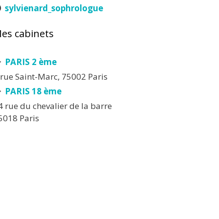
sylvienard_sophrologue
es cabinets
PARIS 2 ème
 rue Saint-Marc, 75002 Paris
PARIS 18 ème
4 rue du chevalier de la barre
5018 Paris