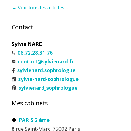
→ Voir tous les articles...
Contact
Sylvie NARD
06.72.28.31.76
contact@sylvienard.fr
sylvienard.sophrologue
sylvie-nard-sophrologue
sylvienard_sophrologue
Mes cabinets
PARIS 2 ème
8 rue Saint-Marc, 75002 Paris