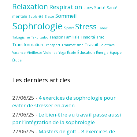
Relaxation
Respiration
Santé
Santé
Rugby
Sommeil
mentale
Scolarité
Sieste
Sophrologie
Stress
Sport
Tabac
Tension Familiale
Timidité
Trac
Tabagisme
Tako tsubo
Transformation
Travail
Transport
Traumatisme
Télétravail
Éducation
Équipe
Vieillesse
Violence
École
Énergie
Vacance
Yoga
Étude
Les derniers articles
27/06/25
-
4 exercices de sophrologie pour
éviter de stresser en avion
27/06/25
-
Le bien-être au travail passe aussi
par l’intégration de la sophrologie
27/06/25
-
Masters de golf – 8 exercices de