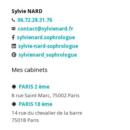
Sylvie NARD
06.72.28.31.76
contact@sylvienard.fr
sylvienard.sophrologue
sylvie-nard-sophrologue
sylvienard_sophrologue
Mes cabinets
PARIS 2 ème
8 rue Saint-Marc, 75002 Paris
PARIS 18 ème
14 rue du chevalier de la barre
75018 Paris