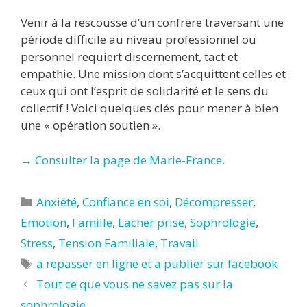
Venir à la rescousse d’un confrère traversant une
période difficile au niveau professionnel ou
personnel requiert discernement, tact et
empathie. Une mission dont s’acquittent celles et
ceux qui ont l’esprit de solidarité et le sens du
collectif ! Voici quelques clés pour mener à bien
une « opération soutien ».
→ Consulter la page de Marie-France.
Catégories
Anxiété
,
Confiance en soi
,
Décompresser
,
Emotion
,
Famille
,
Lacher prise
,
Sophrologie
,
Stress
,
Tension Familiale
,
Travail
Étiquettes
a repasser en ligne et a publier sur facebook
Tout ce que vous ne savez pas sur la
sophrologie