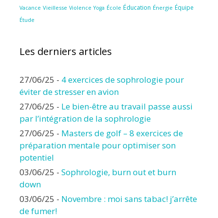
Éducation
Équipe
Vieillesse
Violence
École
Énergie
Vacance
Yoga
Étude
Les derniers articles
27/06/25
-
4 exercices de sophrologie pour
éviter de stresser en avion
27/06/25
-
Le bien-être au travail passe aussi
par l’intégration de la sophrologie
27/06/25
-
Masters de golf – 8 exercices de
préparation mentale pour optimiser son
potentiel
03/06/25
-
Sophrologie, burn out et burn
down
03/06/25
-
Novembre : moi sans tabac! j’arrête
de fumer!