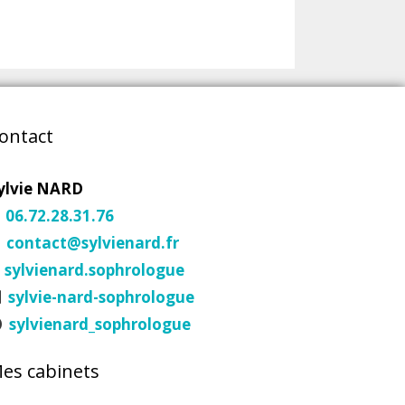
ontact
ylvie NARD
06.72.28.31.76
contact@sylvienard.fr
sylvienard.sophrologue
sylvie-nard-sophrologue
sylvienard_sophrologue
es cabinets