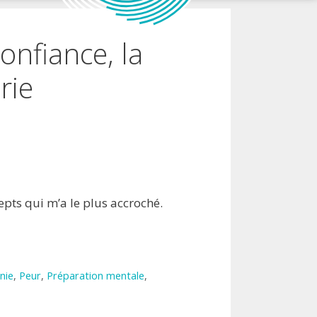
onfiance, la
rie
epts qui m’a le plus accroché.
nie
,
Peur
,
Préparation mentale
,