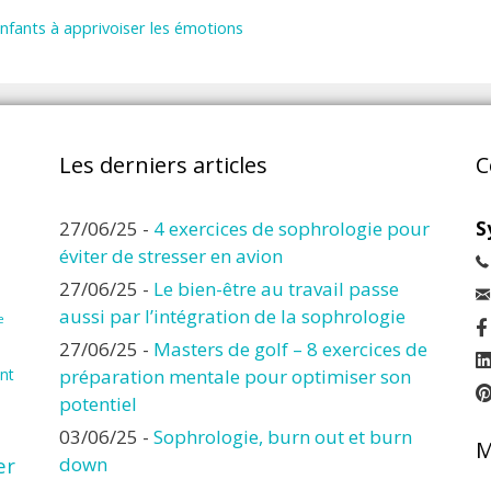
?
nfants à apprivoiser les émotions
Les derniers articles
C
27/06/25
-
4 exercices de sophrologie pour
S
éviter de stresser en avion
27/06/25
-
Le bien-être au travail passe
aussi par l’intégration de la sophrologie
e
27/06/25
-
Masters de golf – 8 exercices de
nt
préparation mentale pour optimiser son
potentiel
03/06/25
-
Sophrologie, burn out et burn
M
er
down