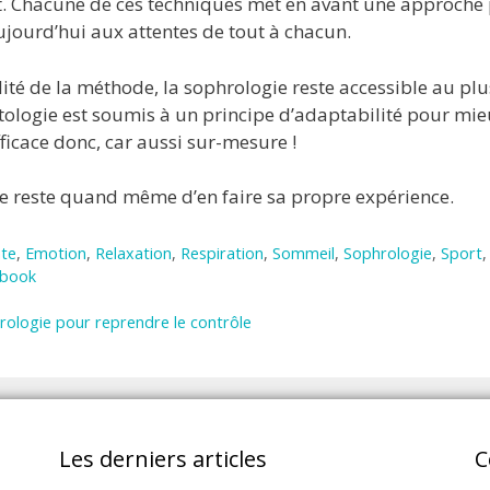
 Chacune de ces techniques met en avant une approche p
ourd’hui aux attentes de tout à chacun.
alité de la méthode, la sophrologie reste accessible au 
ologie est soumis à un principe d’adaptabilité pour mie
ficace donc, car aussi sur-mesure !
re reste quand même d’en faire sa propre expérience.
te
,
Emotion
,
Relaxation
,
Respiration
,
Sommeil
,
Sophrologie
,
Sport
ebook
hrologie pour reprendre le contrôle
Les derniers articles
C