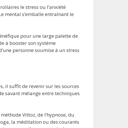
llaires le stress ou l’anxiété
e mental s’emballe entraînant le
bénéfique pour une large palette de
de à booster son système
t d’une personne soumise à un stress
il suffit de revenir sur les sources
te de savant mélange entre techniques
a méthode Vittoz, de l’hypnose, du
yoga, la méditation ou des courants