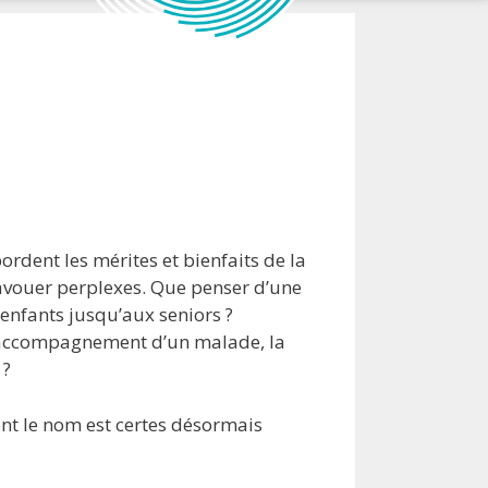
rdent les mérites et bienfaits de la
avouer perplexes. Que penser d’une
nfants jusqu’aux seniors ?
l’accompagnement d’un malade, la
 ?
ont le nom est certes désormais