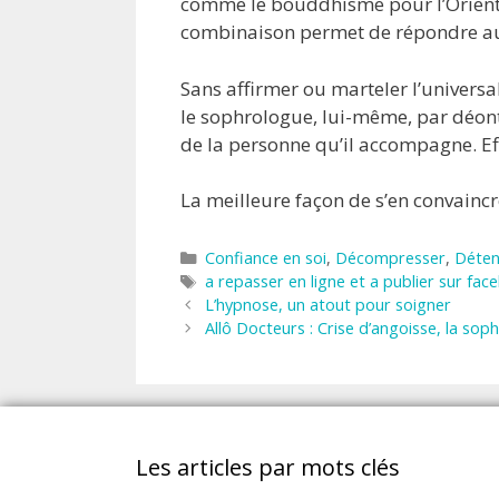
comme le bouddhisme pour l’Orient.
combinaison permet de répondre auj
Sans affirmer ou marteler l’univers
le sophrologue, lui-même, par déont
de la personne qu’il accompagne. Ef
La meilleure façon de s’en convainc
Catégories
Confiance en soi
,
Décompresser
,
Déten
Étiquettes
a repasser en ligne et a publier sur fac
L’hypnose, un atout pour soigner
Allô Docteurs : Crise d’angoisse, la sop
Les articles par mots clés