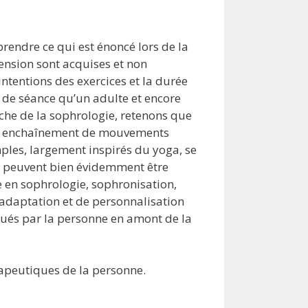
prendre ce qui est énoncé lors de la
ension sont acquises et non
intentions des exercices et la durée
 de séance qu’un adulte et encore
che de la sophrologie, retenons que
un enchaînement de mouvements
ples, largement inspirés du yoga, se
ils peuvent bien évidemment être
e en sophrologie, sophronisation,
’adaptation et de personnalisation
oqués par la personne en amont de la
apeutiques de la personne.