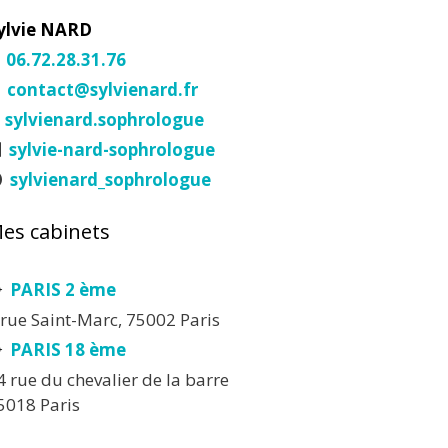
ylvie NARD
06.72.28.31.76
contact@sylvienard.fr
sylvienard.sophrologue
sylvie-nard-sophrologue
sylvienard_sophrologue
es cabinets
PARIS 2 ème
 rue Saint-Marc, 75002 Paris
PARIS 18 ème
4 rue du chevalier de la barre
5018 Paris