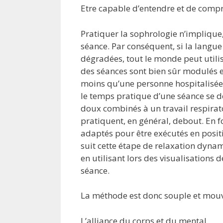
Etre capable d’entendre et de comp
Pratiquer la sophrologie n’implique,
séance. Par conséquent, si la langu
dégradées, tout le monde peut utilise
des séances sont bien sûr modulés e
moins qu’une personne hospitalisée 
le temps pratique d’une séance se
doux combinés à un travail respirat
pratiquent, en général, debout. En f
adaptés pour être exécutés en positi
suit cette étape de relaxation dyna
en utilisant lors des visualisations
séance.
La méthode est donc souple et mouv
L’alliance du corps et du mental