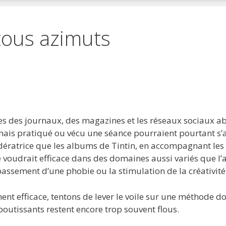
tous azimuts
 favoris
primer
s des journaux, des magazines et les réseaux sociaux abo
mais pratiqué ou vécu une séance pourraient pourtant s’
ratrice que les albums de Tintin, en accompagnant les e
voudrait efficace dans des domaines aussi variés que 
passement d’une phobie ou la stimulation de la créativité
nt efficace, tentons de lever le voile sur une méthode d
boutissants restent encore trop souvent flous.