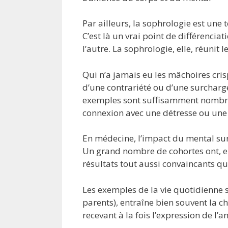
Par ailleurs, la sophrologie est une 
C’est là un vrai point de différencia
l’autre. La sophrologie, elle, réunit l
Qui n’a jamais eu les mâchoires cri
d’une contrariété ou d’une surcharge 
exemples sont suffisamment nombreu
connexion avec une détresse ou une
En médecine, l’impact du mental sur 
Un grand nombre de cohortes ont, en
résultats tout aussi convaincants que
Les exemples de la vie quotidienne s
parents), entraîne bien souvent la ch
recevant à la fois l’expression de l