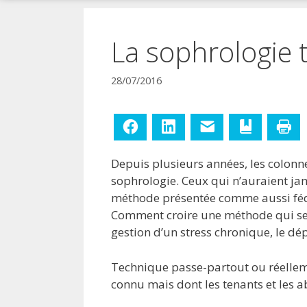
!
La sophrologie 
28/07/2016
Facebook
LinkedIn
E-mail
Ajouter aux
Im
Depuis plusieurs années, les colonne
sophrologie. Ceux qui n’auraient ja
méthode présentée comme aussi fédé
Comment croire une méthode qui se 
gestion d’un stress chronique, le dé
Technique passe-partout ou réelleme
connu mais dont les tenants et les a