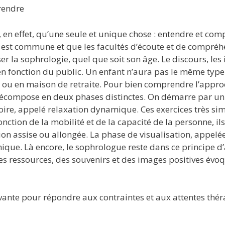
rendre
 en effet, qu’une seule et unique chose : entendre et com
e est commune et que les facultés d’écoute et de compréh
r la sophrologie, quel que soit son âge. Le discours, les 
n fonction du public. Un enfant n’aura pas le même type
ou en maison de retraite. Pour bien comprendre l’appro
 décompose en deux phases distinctes. On démarre par 
oire, appelé relaxation dynamique. Ces exercices très sim
onction de la mobilité et de la capacité de la personne, 
on assise ou allongée. La phase de visualisation, appelé
mique. Là encore, le sophrologue reste dans ce principe d
 des ressources, des souvenirs et des images positives év
ante pour répondre aux contraintes et aux attentes thér