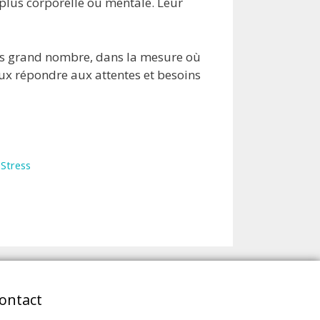
lus corporelle ou mentale. Leur
plus grand nombre, dans la mesure où
ux répondre aux attentes et besoins
,
Stress
ontact