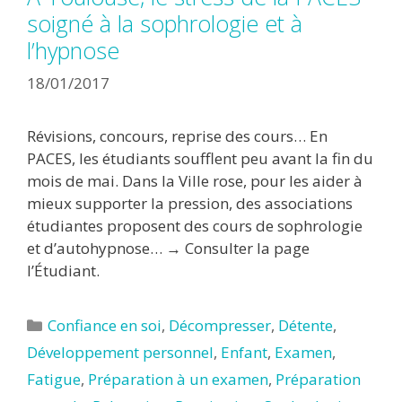
soigné à la sophrologie et à
l’hypnose
18/01/2017
Révisions, concours, reprise des cours… En
PACES, les étudiants soufflent peu avant la fin du
mois de mai. Dans la Ville rose, pour les aider à
mieux supporter la pression, des associations
étudiantes proposent des cours de sophrologie
et d’autohypnose… → Consulter la page
l’Étudiant.
Catégories
Confiance en soi
,
Décompresser
,
Détente
,
Développement personnel
,
Enfant
,
Examen
,
Fatigue
,
Préparation à un examen
,
Préparation