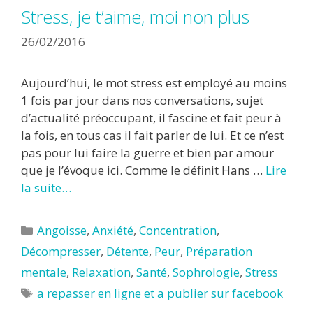
Stress, je t’aime, moi non plus
26/02/2016
Aujourd’hui, le mot stress est employé au moins
1 fois par jour dans nos conversations, sujet
d’actualité préoccupant, il fascine et fait peur à
la fois, en tous cas il fait parler de lui. Et ce n’est
pas pour lui faire la guerre et bien par amour
que je l’évoque ici. Comme le définit Hans …
Lire
la suite…
Catégories
Angoisse
,
Anxiété
,
Concentration
,
Décompresser
,
Détente
,
Peur
,
Préparation
mentale
,
Relaxation
,
Santé
,
Sophrologie
,
Stress
Étiquettes
a repasser en ligne et a publier sur facebook