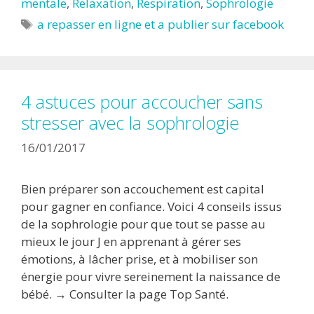
mentale
,
Relaxation
,
Respiration
,
Sophrologie
Étiquettes
a repasser en ligne et a publier sur facebook
4 astuces pour accoucher sans
stresser avec la sophrologie
16/01/2017
Bien préparer son accouchement est capital
pour gagner en confiance. Voici 4 conseils issus
de la sophrologie pour que tout se passe au
mieux le jour J en apprenant à gérer ses
émotions, à lâcher prise, et à mobiliser son
énergie pour vivre sereinement la naissance de
bébé. → Consulter la page Top Santé.