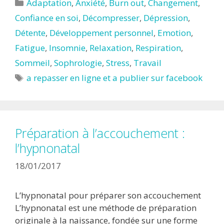
Catégories
Adaptation
,
Anxiété
,
Burn out
,
Changement
,
Confiance en soi
,
Décompresser
,
Dépression
,
Détente
,
Développement personnel
,
Emotion
,
Fatigue
,
Insomnie
,
Relaxation
,
Respiration
,
Sommeil
,
Sophrologie
,
Stress
,
Travail
Étiquettes
a repasser en ligne et a publier sur facebook
Préparation à l’accouchement :
l’hypnonatal
18/01/2017
L’hypnonatal pour préparer son accouchement
L’hypnonatal est une méthode de préparation
originale à la naissance, fondée sur une forme