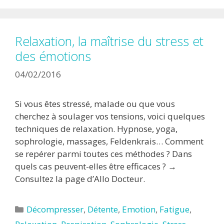
Relaxation, la maîtrise du stress et
des émotions
04/02/2016
Si vous êtes stressé, malade ou que vous
cherchez à soulager vos tensions, voici quelques
techniques de relaxation. Hypnose, yoga,
sophrologie, massages, Feldenkrais… Comment
se repérer parmi toutes ces méthodes ? Dans
quels cas peuvent-elles être efficaces ? →
Consultez la page d’Allo Docteur.
Catégories
Décompresser
,
Détente
,
Emotion
,
Fatigue
,