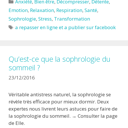
Catégories
Anxiété
,
Bien être
,
Décompresser
,
Détente
,
Emotion
,
Relaxation
,
Respiration
,
Santé
,
Sophrologie
,
Stress
,
Transformation
Étiquettes
a repasser en ligne et a publier sur facebook
Qu’est-ce que la sophrologie du
sommeil ?
23/12/2016
Véritable antistress naturel, la sophrologie se
révèle très efficace pour mieux dormir. Deux
expertes nous livrent leurs astuces pour faire de
la sophrologie du sommeil. → Consulter la page
de Elle.