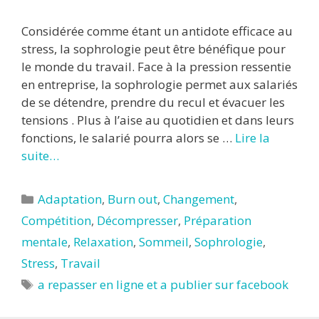
Considérée comme étant un antidote efficace au
stress, la sophrologie peut être bénéfique pour
le monde du travail. Face à la pression ressentie
en entreprise, la sophrologie permet aux salariés
de se détendre, prendre du recul et évacuer les
tensions . Plus à l’aise au quotidien et dans leurs
fonctions, le salarié pourra alors se …
Lire la
suite…
Catégories
Adaptation
,
Burn out
,
Changement
,
Compétition
,
Décompresser
,
Préparation
mentale
,
Relaxation
,
Sommeil
,
Sophrologie
,
Stress
,
Travail
Étiquettes
a repasser en ligne et a publier sur facebook