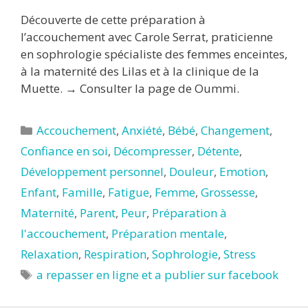
Découverte de cette préparation à
l’accouchement avec Carole Serrat, praticienne
en sophrologie spécialiste des femmes enceintes,
à la maternité des Lilas et à la clinique de la
Muette. → Consulter la page de Oummi.
Catégories
Accouchement
,
Anxiété
,
Bébé
,
Changement
,
Confiance en soi
,
Décompresser
,
Détente
,
Développement personnel
,
Douleur
,
Emotion
,
Enfant
,
Famille
,
Fatigue
,
Femme
,
Grossesse
,
Maternité
,
Parent
,
Peur
,
Préparation à
l'accouchement
,
Préparation mentale
,
Relaxation
,
Respiration
,
Sophrologie
,
Stress
Étiquettes
a repasser en ligne et a publier sur facebook