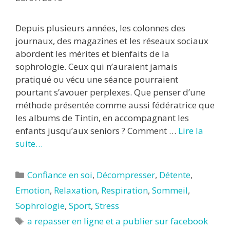
Depuis plusieurs années, les colonnes des
journaux, des magazines et les réseaux sociaux
abordent les mérites et bienfaits de la
sophrologie. Ceux qui n’auraient jamais
pratiqué ou vécu une séance pourraient
pourtant s’avouer perplexes. Que penser d’une
méthode présentée comme aussi fédératrice que
les albums de Tintin, en accompagnant les
enfants jusqu’aux seniors ? Comment …
Lire la
suite…
Catégories
Confiance en soi
,
Décompresser
,
Détente
,
Emotion
,
Relaxation
,
Respiration
,
Sommeil
,
Sophrologie
,
Sport
,
Stress
Étiquettes
a repasser en ligne et a publier sur facebook