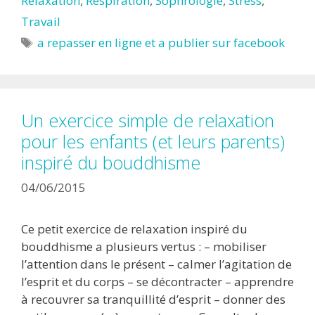
Relaxation
,
Respiration
,
Sophrologie
,
Stress
,
Travail
Étiquettes
a repasser en ligne et a publier sur facebook
Un exercice simple de relaxation
pour les enfants (et leurs parents)
inspiré du bouddhisme
04/06/2015
Ce petit exercice de relaxation inspiré du
bouddhisme a plusieurs vertus : – mobiliser
l’attention dans le présent – calmer l’agitation de
l’esprit et du corps – se décontracter – apprendre
à recouvrer sa tranquillité d’esprit – donner des