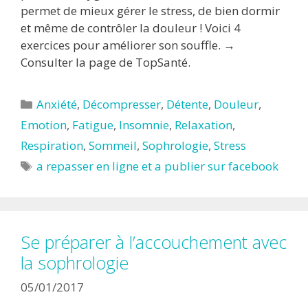
permet de mieux gérer le stress, de bien dormir
et même de contrôler la douleur ! Voici 4
exercices pour améliorer son souffle. →
Consulter la page de TopSanté.
Catégories
Anxiété
,
Décompresser
,
Détente
,
Douleur
,
Emotion
,
Fatigue
,
Insomnie
,
Relaxation
,
Respiration
,
Sommeil
,
Sophrologie
,
Stress
Étiquettes
a repasser en ligne et a publier sur facebook
Se préparer à l’accouchement avec
la sophrologie
05/01/2017