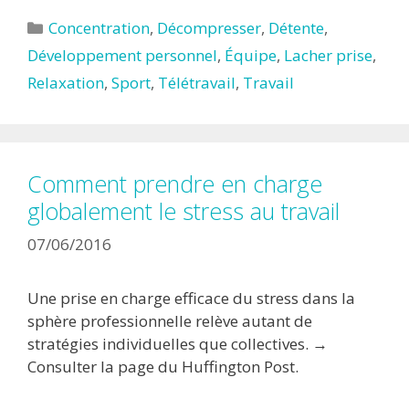
Catégories
Concentration
,
Décompresser
,
Détente
,
Développement personnel
,
Équipe
,
Lacher prise
,
Relaxation
,
Sport
,
Télétravail
,
Travail
Comment prendre en charge
globalement le stress au travail
07/06/2016
Une prise en charge efficace du stress dans la
sphère professionnelle relève autant de
stratégies individuelles que collectives. →
Consulter la page du Huffington Post.