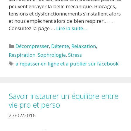
peuvent enrayer la belle mécanique. Blocages,
tensions et dysfonctionnements s’installent alors
et nous empêchent alors de bien respirer… →
Consultez la page …
Lire la suite…
Catégories
Décompresser
,
Détente
,
Relaxation
,
Respiration
,
Sophrologie
,
Stress
Étiquettes
a repasser en ligne et a publier sur facebook
Savoir instaurer un équilibre entre
vie pro et perso
27/02/2016