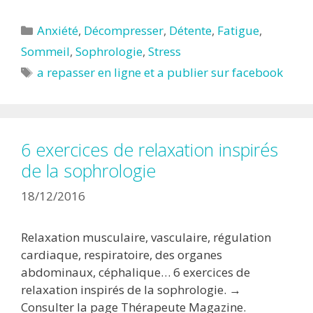
Catégories
Anxiété
,
Décompresser
,
Détente
,
Fatigue
,
Sommeil
,
Sophrologie
,
Stress
Étiquettes
a repasser en ligne et a publier sur facebook
6 exercices de relaxation inspirés
de la sophrologie
18/12/2016
Relaxation musculaire, vasculaire, régulation
cardiaque, respiratoire, des organes
abdominaux, céphalique… 6 exercices de
relaxation inspirés de la sophrologie. →
Consulter la page Thérapeute Magazine.