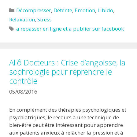
Catégories
Décompresser
,
Détente
,
Emotion
,
Libido
,
Relaxation
,
Stress
Étiquettes
a repasser en ligne et a publier sur facebook
Allô Docteurs : Crise d’angoisse, la
sophrologie pour reprendre le
contrôle
05/08/2016
En complément des thérapies psychologiques et
psychiatriques, le recours à une technique de
bien-être peut être intéressant pour apprendre
aux patients anxieux à relâcher la pression et à