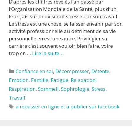
D’après les chiffres révélés l’an passé par
l’Organisation Mondiale de la Santé, plus d’un
Français sur deux serait stressé par son travail.
Le stress est une chose, se laisser envahir par son
activité professionnelle au détriment de sa vie
personnelle en est une autre. Privilégier sa
carrière c’est souvent vouloir bien faire, voire
trop en …
Lire la suite…
Catégories
Confiance en soi
,
Décompresser
,
Détente
,
Emotion
,
Famille
,
Fatigue
,
Relaxation
,
Respiration
,
Sommeil
,
Sophrologie
,
Stress
,
Travail
Étiquettes
a repasser en ligne et a publier sur facebook