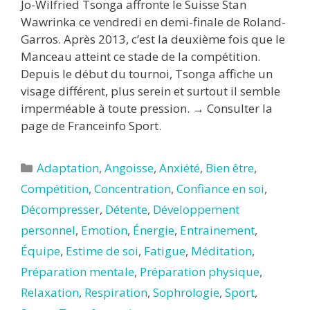
Jo-Wilfried Tsonga affronte le Suisse Stan
Wawrinka ce vendredi en demi-finale de Roland-
Garros. Après 2013, c’est la deuxième fois que le
Manceau atteint ce stade de la compétition.
Depuis le début du tournoi, Tsonga affiche un
visage différent, plus serein et surtout il semble
imperméable à toute pression. → Consulter la
page de Franceinfo Sport.
Catégories
Adaptation
,
Angoisse
,
Anxiété
,
Bien être
,
Compétition
,
Concentration
,
Confiance en soi
,
Décompresser
,
Détente
,
Développement
personnel
,
Emotion
,
Énergie
,
Entrainement
,
Équipe
,
Estime de soi
,
Fatigue
,
Méditation
,
Préparation mentale
,
Préparation physique
,
Relaxation
,
Respiration
,
Sophrologie
,
Sport
,