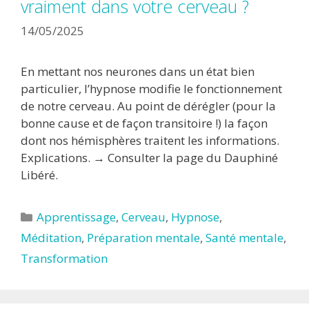
vraiment dans votre cerveau ?
14/05/2025
En mettant nos neurones dans un état bien
particulier, l’hypnose modifie le fonctionnement
de notre cerveau. Au point de dérégler (pour la
bonne cause et de façon transitoire !) la façon
dont nos hémisphères traitent les informations.
Explications. → Consulter la page du Dauphiné
Libéré.
Catégories
Apprentissage
,
Cerveau
,
Hypnose
,
Méditation
,
Préparation mentale
,
Santé mentale
,
Transformation