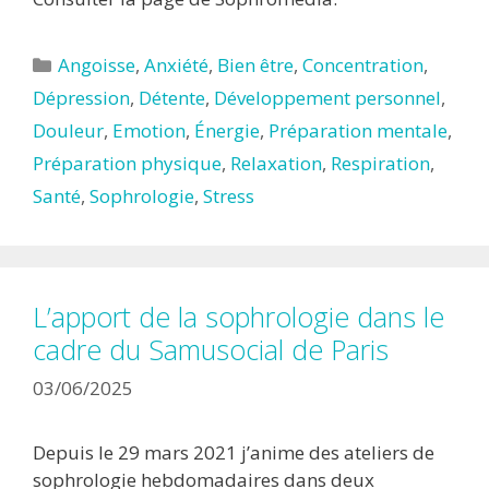
Catégories
Angoisse
,
Anxiété
,
Bien être
,
Concentration
,
Dépression
,
Détente
,
Développement personnel
,
Douleur
,
Emotion
,
Énergie
,
Préparation mentale
,
Préparation physique
,
Relaxation
,
Respiration
,
Santé
,
Sophrologie
,
Stress
L’apport de la sophrologie dans le
cadre du Samusocial de Paris
03/06/2025
Depuis le 29 mars 2021 j’anime des ateliers de
sophrologie hebdomadaires dans deux