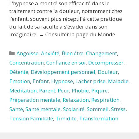
L’hypnose a montré son efficacité dans le
traitement contre la douleur, notamment chez
l’enfant, souvent plus réceptif à cette pratique
du fait de sa faculté à s’évader dans son
imaginaire. → Consulter la page du Monde.
Catégories
Angoisse
,
Anxiété
,
Bien être
,
Changement
,
Concentration
,
Confiance en soi
,
Décompresser
,
Détente
,
Développement personnel
,
Douleur
,
Emotion
,
Enfant
,
Hypnose
,
Lacher prise
,
Maladie
,
Méditation
,
Parent
,
Peur
,
Phobie
,
Piqure
,
Préparation mentale
,
Relaxation
,
Respiration
,
Santé
,
Santé mentale
,
Scolarité
,
Sommeil
,
Stress
,
Tension Familiale
,
Timidité
,
Transformation