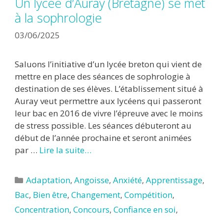
Un lycée d’Auray (Bretagne) se met
à la sophrologie
03/06/2025
Saluons l’initiative d’un lycée breton qui vient de
mettre en place des séances de sophrologie à
destination de ses élèves. L’établissement situé à
Auray veut permettre aux lycéens qui passeront
leur bac en 2016 de vivre l’épreuve avec le moins
de stress possible. Les séances débuteront au
début de l’année prochaine et seront animées
par …
Lire la suite…
Catégories
Adaptation
,
Angoisse
,
Anxiété
,
Apprentissage
,
Bac
,
Bien être
,
Changement
,
Compétition
,
Concentration
,
Concours
,
Confiance en soi
,