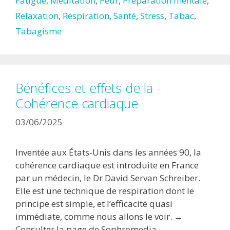
Fatigue
,
Méditation
,
Peur
,
Préparation mentale
,
Relaxation
,
Respiration
,
Santé
,
Stress
,
Tabac
,
Tabagisme
Bénéfices et effets de la
Cohérence cardiaque
03/06/2025
Inventée aux États-Unis dans les années 90, la
cohérence cardiaque est introduite en France
par un médecin, le Dr David Servan Schreiber.
Elle est une technique de respiration dont le
principe est simple, et l’efficacité quasi
immédiate, comme nous allons le voir. →
Consulter la page de Sophromedia.