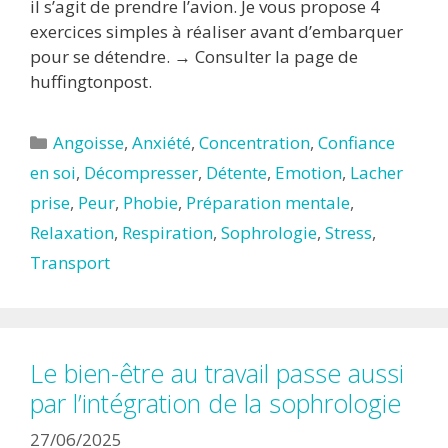
il s’agit de prendre l’avion. Je vous propose 4
exercices simples à réaliser avant d’embarquer
pour se détendre. → Consulter la page de
huffingtonpost.
Catégories
Angoisse
,
Anxiété
,
Concentration
,
Confiance
en soi
,
Décompresser
,
Détente
,
Emotion
,
Lacher
prise
,
Peur
,
Phobie
,
Préparation mentale
,
Relaxation
,
Respiration
,
Sophrologie
,
Stress
,
Transport
Le bien-être au travail passe aussi
par l’intégration de la sophrologie
27/06/2025