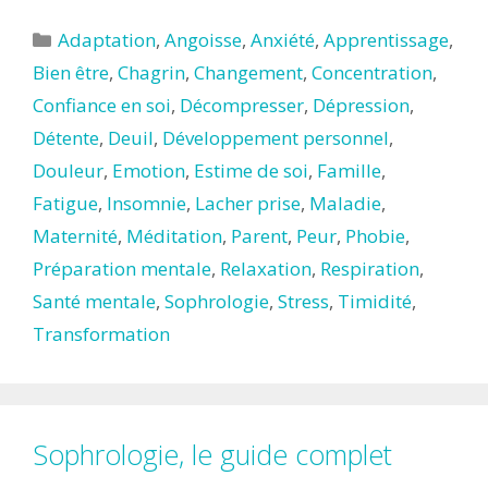
Catégories
Adaptation
,
Angoisse
,
Anxiété
,
Apprentissage
,
Bien être
,
Chagrin
,
Changement
,
Concentration
,
Confiance en soi
,
Décompresser
,
Dépression
,
Détente
,
Deuil
,
Développement personnel
,
Douleur
,
Emotion
,
Estime de soi
,
Famille
,
Fatigue
,
Insomnie
,
Lacher prise
,
Maladie
,
Maternité
,
Méditation
,
Parent
,
Peur
,
Phobie
,
Préparation mentale
,
Relaxation
,
Respiration
,
Santé mentale
,
Sophrologie
,
Stress
,
Timidité
,
Transformation
Sophrologie, le guide complet