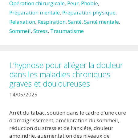
Opération chirurgicale
,
Peur
,
Phobie
,
Préparation mentale
,
Préparation physique
,
Relaxation
,
Respiration
,
Santé
,
Santé mentale
,
Sommeil
,
Stress
,
Traumatisme
L’hypnose pour alléger la douleur
dans les maladies chroniques
graves et douloureuses
14/05/2025
Arrêt du tabac, soutien dans le cadre d’une cure
d’amaigrissement, amélioration du sommeil,
réduction du stress et de l’anxiété, douleur
amoindrie, augmentation des niveaux de