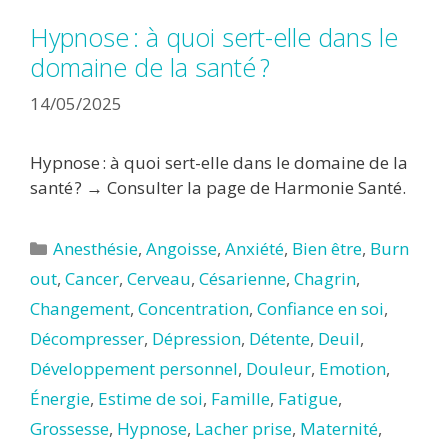
Hypnose : à quoi sert-elle dans le
domaine de la santé ?
14/05/2025
Hypnose : à quoi sert-elle dans le domaine de la
santé ? → Consulter la page de Harmonie Santé.
Catégories
Anesthésie
,
Angoisse
,
Anxiété
,
Bien être
,
Burn
out
,
Cancer
,
Cerveau
,
Césarienne
,
Chagrin
,
Changement
,
Concentration
,
Confiance en soi
,
Décompresser
,
Dépression
,
Détente
,
Deuil
,
Développement personnel
,
Douleur
,
Emotion
,
Énergie
,
Estime de soi
,
Famille
,
Fatigue
,
Grossesse
,
Hypnose
,
Lacher prise
,
Maternité
,