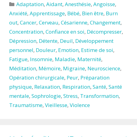
Catégories
Adaptation
,
Aidant
,
Anesthésie
,
Angoisse
,
Anxiété
,
Apprentissage
,
Bébé
,
Bien être
,
Burn
out
,
Cancer
,
Cerveau
,
Césarienne
,
Changement
,
Concentration
,
Confiance en soi
,
Décompresser
,
Dépression
,
Détente
,
Deuil
,
Développement
personnel
,
Douleur
,
Emotion
,
Estime de soi
,
Fatigue
,
Insomnie
,
Maladie
,
Maternité
,
Méditation
,
Mémoire
,
Migraine
,
Neuroscience
,
Opération chirurgicale
,
Peur
,
Préparation
physique
,
Relaxation
,
Respiration
,
Santé
,
Santé
mentale
,
Sophrologie
,
Stress
,
Transformation
,
Traumatisme
,
Vieillesse
,
Violence