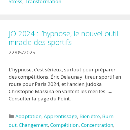
Stress
,
Transformation
JO 2024 : l’hypnose, le nouvel outil
miracle des sportifs
22/05/2025
L’hypnose, c’est sérieux, surtout pour préparer
des compétitions. Éric Delaunay, tireur sportif en
route pour Paris 2024, et l’ancien judoka
Christophe Massina en vantent les mérites. →
Consulter la page du Point.
Catégories
Adaptation
,
Apprentissage
,
Bien être
,
Burn
out
,
Changement
,
Compétition
,
Concentration
,