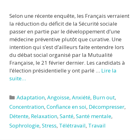
Selon une récente enquête, les Français verraient
la réduction du déficit de la Sécurité sociale
passer en partie par le développement d’une
médecine préventive plutôt que curative. Une
intention qui s’est d’ailleurs faite entendre lors
du débat social organisé par la Mutualité
Française, le 21 février dernier. Les candidats à
l’élection présidentielle y ont parlé …
Lire la
suite…
Catégories
Adaptation
,
Angoisse
,
Anxiété
,
Burn out
,
Concentration
,
Confiance en soi
,
Décompresser
,
Détente
,
Relaxation
,
Santé
,
Santé mentale
,
Sophrologie
,
Stress
,
Télétravail
,
Travail