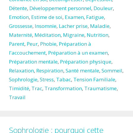
Détente
,
Développement personnel
,
Douleur
,
Emotion
,
Estime de soi
,
Examen
,
Fatigue
,
Grossesse
,
Insomnie
,
Lacher prise
,
Maladie
,
Maternité
,
Méditation
,
Migraine
,
Nutrition
,
Parent
,
Peur
,
Phobie
,
Préparation à
l'accouchement
,
Préparation à un examen
,
Préparation mentale
,
Préparation physique
,
Relaxation
,
Respiration
,
Santé mentale
,
Sommeil
,
Sophrologie
,
Stress
,
Tabac
,
Tension Familiale
,
Timidité
,
Trac
,
Transformation
,
Traumatisme
,
Travail
Sophrologie : pourquoi cette