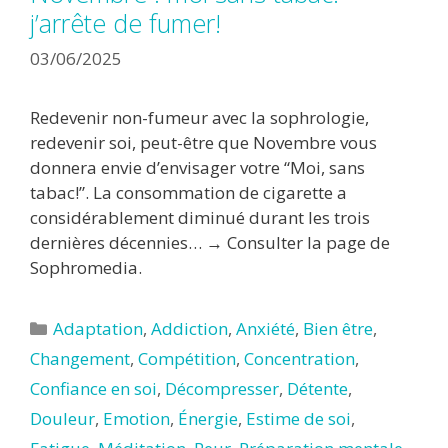
j’arrête de fumer!
03/06/2025
Redevenir non-fumeur avec la sophrologie,
redevenir soi, peut-être que Novembre vous
donnera envie d’envisager votre “Moi, sans
tabac!”. La consommation de cigarette a
considérablement diminué durant les trois
dernières décennies… → Consulter la page de
Sophromedia.
Catégories
Adaptation
,
Addiction
,
Anxiété
,
Bien être
,
Changement
,
Compétition
,
Concentration
,
Confiance en soi
,
Décompresser
,
Détente
,
Douleur
,
Emotion
,
Énergie
,
Estime de soi
,