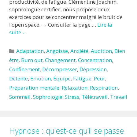
productivité, de fatigue. Clémentine Joachim,
sophrologue certifiée, nous propose deux
exercices pour se concentrer malgré le bruit de
l’open space. → Consulter la page …
Lire la
suite…
Catégories
Adaptation
,
Angoisse
,
Anxiété
,
Audition
,
Bien
être
,
Burn out
,
Changement
,
Concentration
,
Confinement
,
Décompresser
,
Dépression
,
Détente
,
Emotion
,
Équipe
,
Fatigue
,
Peur
,
Préparation mentale
,
Relaxation
,
Respiration
,
Sommeil
,
Sophrologie
,
Stress
,
Télétravail
,
Travail
Hypnose : qu’est-ce qu’il se passe