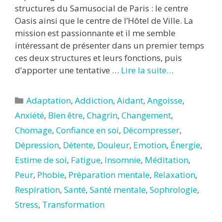
structures du Samusocial de Paris : le centre
Oasis ainsi que le centre de l’Hôtel de Ville. La
mission est passionnante et il me semble
intéressant de présenter dans un premier temps
ces deux structures et leurs fonctions, puis
d’apporter une tentative …
Lire la suite…
Catégories
Adaptation
,
Addiction
,
Aidant
,
Angoisse
,
Anxiété
,
Bien être
,
Chagrin
,
Changement
,
Chomage
,
Confiance en soi
,
Décompresser
,
Dépression
,
Détente
,
Douleur
,
Emotion
,
Énergie
,
Estime de soi
,
Fatigue
,
Insomnie
,
Méditation
,
Peur
,
Phobie
,
Préparation mentale
,
Relaxation
,
Respiration
,
Santé
,
Santé mentale
,
Sophrologie
,
Stress
,
Transformation